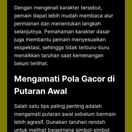
Dengan mengenali karakter tersebut,
pemain dapat lebih mudah membaca alur
permainan dan menentukan langkah
selanjutnya. Pemahaman karakter dasar
juga membantu pemain menyesuaikan
ekspektasi, sehingga tidak terburu-buru
menaikkan taruhan saat kemenangan
belum terlihat.
Mengamati Pola Gacor di
Putaran Awal
Salah satu tips paling penting adalah
mengamati putaran awal sebelum bermain
lebih agresif. Gunakan taruhan rendah
untuk melihat bagaimana simbol-simbol