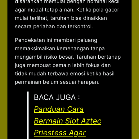
disarankan memulai dengan nominal kecil
agar modal tetap aman. Ketika pola gacor
mulai terlihat, taruhan bisa dinaikkan
secara perlahan dan terkontrol.
Pendekatan ini memberi peluang
memaksimalkan kemenangan tanpa
mengambil risiko besar. Taruhan bertahap
juga membuat pemain lebih fokus dan
tidak mudah terbawa emosi ketika hasil
permainan belum sesuai harapan.
BACA JUGA :
Panduan Cara
Bermain Slot Aztec
Priestess Agar