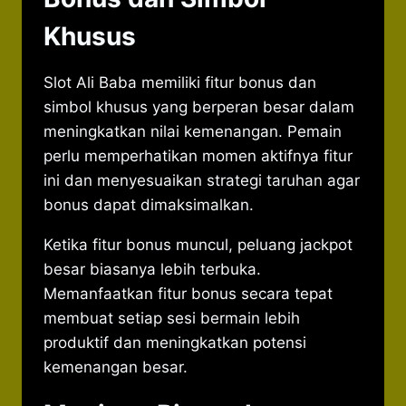
Khusus
Slot Ali Baba memiliki fitur bonus dan
simbol khusus yang berperan besar dalam
meningkatkan nilai kemenangan. Pemain
perlu memperhatikan momen aktifnya fitur
ini dan menyesuaikan strategi taruhan agar
bonus dapat dimaksimalkan.
Ketika fitur bonus muncul, peluang jackpot
besar biasanya lebih terbuka.
Memanfaatkan fitur bonus secara tepat
membuat setiap sesi bermain lebih
produktif dan meningkatkan potensi
kemenangan besar.