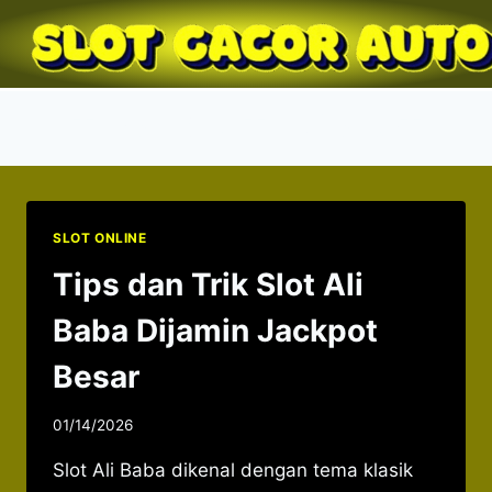
Skip
to
content
TIPS DAN TRIK SLOT
SLOT ONLINE
Tips dan Trik Slot Ali
Baba Dijamin Jackpot
Besar
01/14/2026
Slot Ali Baba dikenal dengan tema klasik