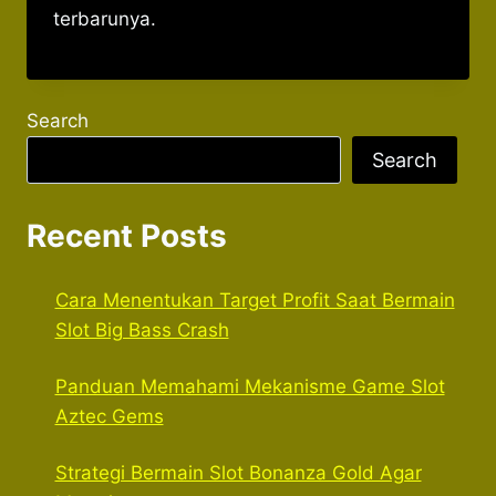
terbarunya.
Search
Search
Recent Posts
Cara Menentukan Target Profit Saat Bermain
Slot Big Bass Crash
Panduan Memahami Mekanisme Game Slot
Aztec Gems
Strategi Bermain Slot Bonanza Gold Agar