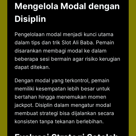
Mengelola Modal dengan
Disiplin
Pengelolaan modal menjadi kunci utama
dalam tips dan trik Slot Ali Baba. Pemain
disarankan membagi modal ke dalam
beberapa sesi bermain agar risiko kerugian
dapat ditekan.
Dengan modal yang terkontrol, pemain
memiliki kesempatan lebih besar untuk
bertahan hingga menemukan momen
jackpot. Disiplin dalam mengatur modal
membuat strategi bisa dijalankan secara
konsisten tanpa tekanan berlebihan.