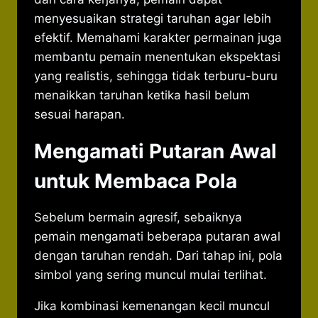
menyesuaikan strategi taruhan agar lebih
efektif. Memahami karakter permainan juga
membantu pemain menentukan ekspektasi
yang realistis, sehingga tidak terburu-buru
menaikkan taruhan ketika hasil belum
sesuai harapan.
Mengamati Putaran Awal
untuk Membaca Pola
Sebelum bermain agresif, sebaiknya
pemain mengamati beberapa putaran awal
dengan taruhan rendah. Dari tahap ini, pola
simbol yang sering muncul mulai terlihat.
Jika kombinasi kemenangan kecil muncul