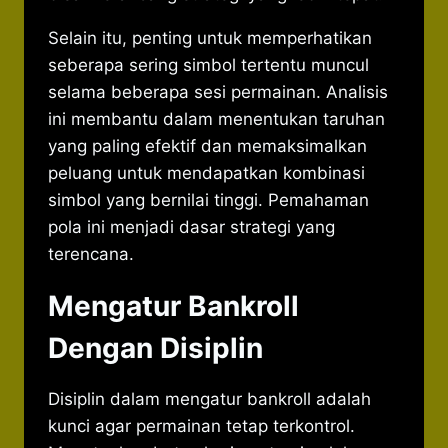
Selain itu, penting untuk memperhatikan
seberapa sering simbol tertentu muncul
selama beberapa sesi permainan. Analisis
ini membantu dalam menentukan taruhan
yang paling efektif dan memaksimalkan
peluang untuk mendapatkan kombinasi
simbol yang bernilai tinggi. Pemahaman
pola ini menjadi dasar strategi yang
terencana.
Mengatur Bankroll
Dengan Disiplin
Disiplin dalam mengatur bankroll adalah
kunci agar permainan tetap terkontrol.