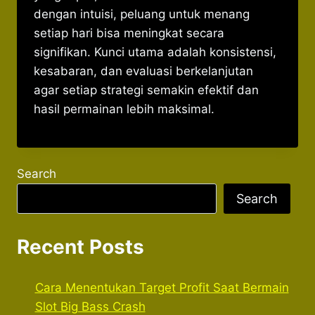
dengan intuisi, peluang untuk menang
setiap hari bisa meningkat secara
signifikan. Kunci utama adalah konsistensi,
kesabaran, dan evaluasi berkelanjutan
agar setiap strategi semakin efektif dan
hasil permainan lebih maksimal.
Search
Search
Recent Posts
Cara Menentukan Target Profit Saat Bermain
Slot Big Bass Crash