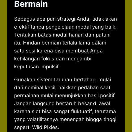
Bermain
Sebagus apa pun strategi Anda, tidak akan
efektif tanpa pengelolaan modal yang baik.
Tentukan batas modal harian dan patuhi
itu. Hindari bermain terlalu lama dalam
satu sesi karena bisa membuat Anda
kehilangan fokus dan mengambil
keputusan impulsif.
Gunakan sistem taruhan bertahap: mulai
dari nominal kecil, naikkan perlahan saat
permainan mulai menunjukkan hasil positif.
Jangan langsung bertaruh besar di awal
karena slot bisa sangat fluktuatif, terutama
yang volatilitasnya menengah hingga tinggi
seperti Wild Pixies.