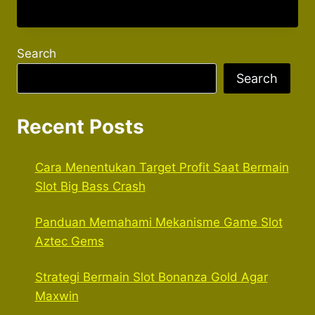
Search
Search
Recent Posts
Cara Menentukan Target Profit Saat Bermain
Slot Big Bass Crash
Panduan Memahami Mekanisme Game Slot
Aztec Gems
Strategi Bermain Slot Bonanza Gold Agar
Maxwin