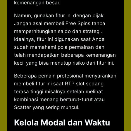
kemenangan besar.
Namun, gunakan fitur ini dengan bijak.
Jangan asal membeli Free Spins tanpa
memperhitungkan saldo dan strategi.
Idealnya, fitur ini digunakan saat Anda
sudah memahami pola permainan dan
telah mendapatkan beberapa kemenangan
kecil yang bisa menutup risiko dari fitur ini.
Beberapa pemain profesional menyarankan
membeli fitur ini saat RTP slot sedang
terasa tinggi misalnya setelah melihat
kombinasi menang berturut-turut atau
Scatter yang sering muncul.
Kelola Modal dan Waktu