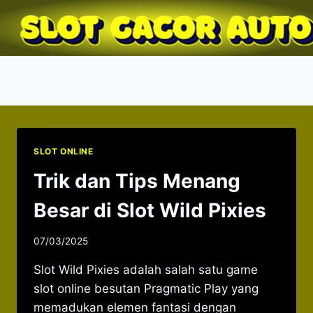
Skip
to
content
Slot Wild Pixies
SLOT ONLINE
Trik dan Tips Menang
Besar di Slot Wild Pixies
07/03/2025
Slot Wild Pixies adalah salah satu game
slot online besutan Pragmatic Play yang
memadukan elemen fantasi dengan