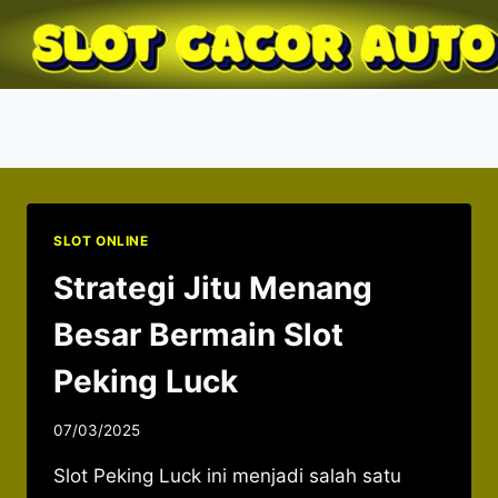
Skip
to
content
Slot Peking Luck
SLOT ONLINE
Strategi Jitu Menang
Besar Bermain Slot
Peking Luck
07/03/2025
Slot Peking Luck ini menjadi salah satu