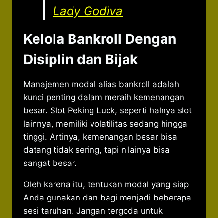
Lady Godiva
Kelola Bankroll Dengan
Disiplin dan Bijak
Manajemen modal alias bankroll adalah
kunci penting dalam meraih kemenangan
besar. Slot Peking Luck, seperti halnya slot
lainnya, memiliki volatilitas sedang hingga
tinggi. Artinya, kemenangan besar bisa
datang tidak sering, tapi nilainya bisa
sangat besar.
Oleh karena itu, tentukan modal yang siap
Anda gunakan dan bagi menjadi beberapa
sesi taruhan. Jangan tergoda untuk