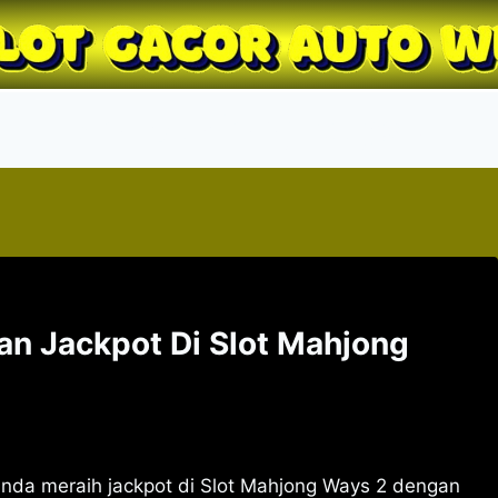
Slot Mahjong Ways 2
an Jackpot Di Slot Mahjong
 Anda meraih jackpot di Slot Mahjong Ways 2 dengan