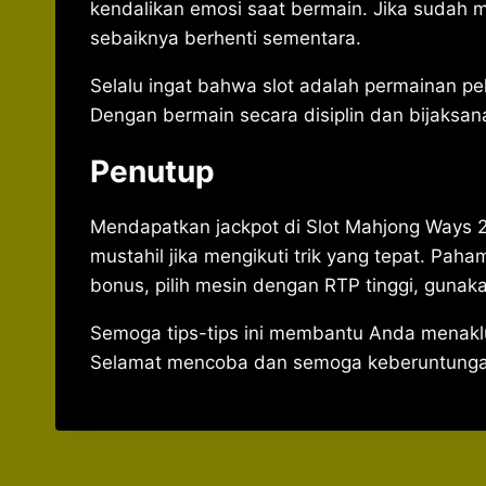
kendalikan emosi saat bermain. Jika sudah
sebaiknya berhenti sementara.
Selalu ingat bahwa slot adalah permainan p
Dengan bermain secara disiplin dan bijaksana
Penutup
Mendapatkan jackpot di Slot Mahjong Ways
mustahil jika mengikuti trik yang tepat. Paha
bonus, pilih mesin dengan RTP tinggi, gunakan
Semoga tips-tips ini membantu Anda menakl
Selamat mencoba dan semoga keberuntungan