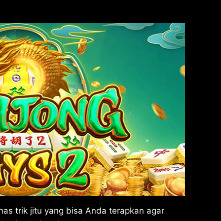
 trik jitu yang bisa Anda terapkan agar