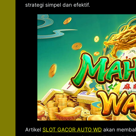
strategi simpel dan efektif.
Artikel
SLOT GACOR AUTO WD
akan membahas