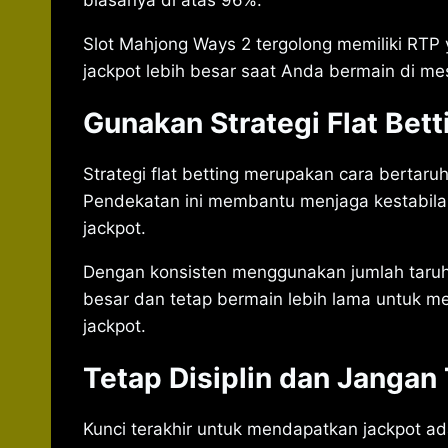
Slot Mahjong Ways 2 tergolong memiliki RTP
jackpot lebih besar saat Anda bermain di me
Gunakan Strategi Flat Bett
Strategi flat betting merupakan cara bertar
Pendekatan ini membantu menjaga kestabil
jackpot.
Dengan konsisten menggunakan jumlah taruh
besar dan tetap bermain lebih lama untuk 
jackpot.
Tetap Disiplin dan Janga
Kunci terakhir untuk mendapatkan jackpot ada