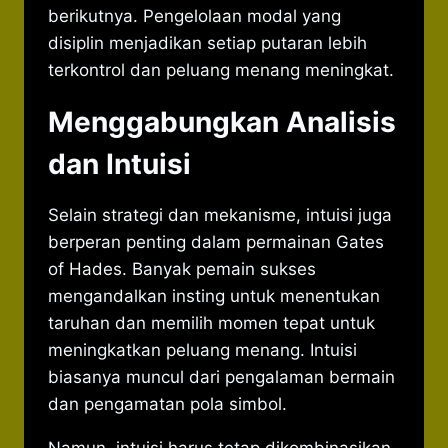
berikutnya. Pengelolaan modal yang
disiplin menjadikan setiap putaran lebih
terkontrol dan peluang menang meningkat.
Menggabungkan Analisis
dan Intuisi
Selain strategi dan mekanisme, intuisi juga
berperan penting dalam permainan Gates
of Hades. Banyak pemain sukses
mengandalkan insting untuk menentukan
taruhan dan memilih momen tepat untuk
meningkatkan peluang menang. Intuisi
biasanya muncul dari pengalaman bermain
dan pengamatan pola simbol.