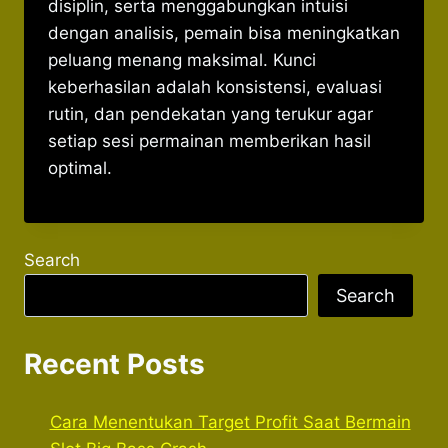
disiplin, serta menggabungkan intuisi
dengan analisis, pemain bisa meningkatkan
peluang menang maksimal. Kunci
keberhasilan adalah konsistensi, evaluasi
rutin, dan pendekatan yang terukur agar
setiap sesi permainan memberikan hasil
optimal.
Search
Search
Recent Posts
Cara Menentukan Target Profit Saat Bermain