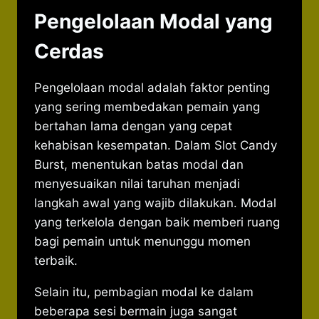
Pengelolaan Modal yang
Cerdas
Pengelolaan modal adalah faktor penting
yang sering membedakan pemain yang
bertahan lama dengan yang cepat
kehabisan kesempatan. Dalam Slot Candy
Burst, menentukan batas modal dan
menyesuaikan nilai taruhan menjadi
langkah awal yang wajib dilakukan. Modal
yang terkelola dengan baik memberi ruang
bagi pemain untuk menunggu momen
terbaik.
Selain itu, pembagian modal ke dalam
beberapa sesi bermain juga sangat