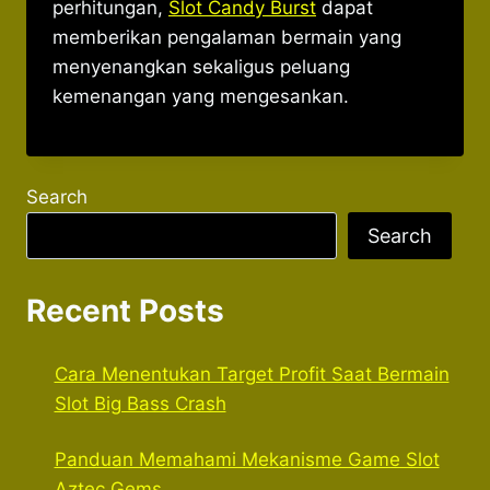
perhitungan,
Slot Candy Burst
dapat
memberikan pengalaman bermain yang
menyenangkan sekaligus peluang
kemenangan yang mengesankan.
Search
Search
Recent Posts
Cara Menentukan Target Profit Saat Bermain
Slot Big Bass Crash
Panduan Memahami Mekanisme Game Slot
Aztec Gems