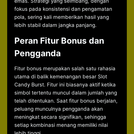
emas. Strategi yang seimbang, dengan
fokus pada konsistensi dan pengamatan
pola, sering kali memberikan hasil yang
lebih stabil dalam jangka panjang.
Peran Fitur Bonus dan
Pengganda
Fitur bonus merupakan salah satu rahasia
utama di balik kemenangan besar Slot
Candy Burst. Fitur ini biasanya aktif ketika
simbol tertentu muncul dalam jumlah yang
telah ditentukan. Saat fitur bonus berjalan,
peluang munculnya pengganda akan
meningkat secara signifikan, sehingga
setiap kombinasi menang memiliki nilai
lebih tinggi.