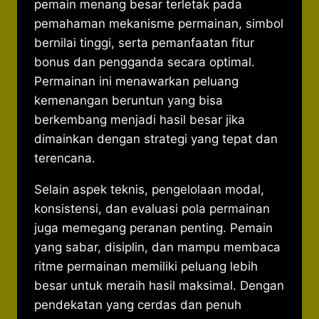
pemain menang besar terletak pada
pemahaman mekanisme permainan, simbol
bernilai tinggi, serta pemanfaatan fitur
bonus dan pengganda secara optimal.
Permainan ini menawarkan peluang
kemenangan beruntun yang bisa
berkembang menjadi hasil besar jika
dimainkan dengan strategi yang tepat dan
terencana.
Selain aspek teknis, pengelolaan modal,
konsistensi, dan evaluasi pola permainan
juga memegang peranan penting. Pemain
yang sabar, disiplin, dan mampu membaca
ritme permainan memiliki peluang lebih
besar untuk meraih hasil maksimal. Dengan
pendekatan yang cerdas dan penuh