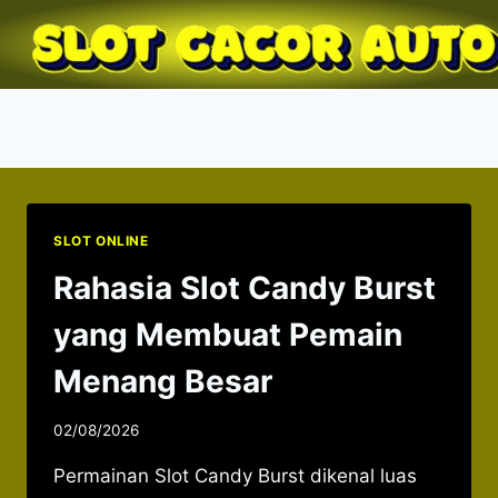
Skip
to
content
Slot Candy Burst
SLOT ONLINE
Rahasia Slot Candy Burst
yang Membuat Pemain
Menang Besar
02/08/2026
Permainan Slot Candy Burst dikenal luas