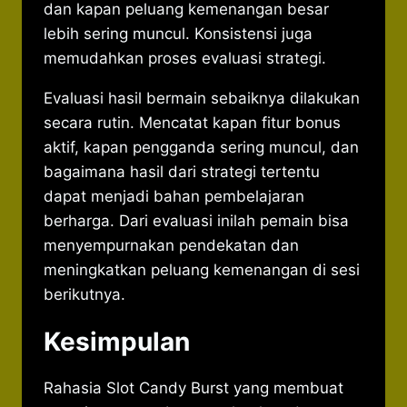
dan kapan peluang kemenangan besar
lebih sering muncul. Konsistensi juga
memudahkan proses evaluasi strategi.
Evaluasi hasil bermain sebaiknya dilakukan
secara rutin. Mencatat kapan fitur bonus
aktif, kapan pengganda sering muncul, dan
bagaimana hasil dari strategi tertentu
dapat menjadi bahan pembelajaran
berharga. Dari evaluasi inilah pemain bisa
menyempurnakan pendekatan dan
meningkatkan peluang kemenangan di sesi
berikutnya.
Kesimpulan
Rahasia Slot Candy Burst yang membuat