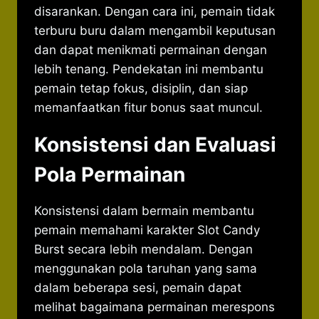
disarankan. Dengan cara ini, pemain tidak
terburu buru dalam mengambil keputusan
dan dapat menikmati permainan dengan
lebih tenang. Pendekatan ini membantu
pemain tetap fokus, disiplin, dan siap
memanfaatkan fitur bonus saat muncul.
Konsistensi dan Evaluasi
Pola Permainan
Konsistensi dalam bermain membantu
pemain memahami karakter Slot Candy
Burst secara lebih mendalam. Dengan
menggunakan pola taruhan yang sama
dalam beberapa sesi, pemain dapat
melihat bagaimana permainan merespons