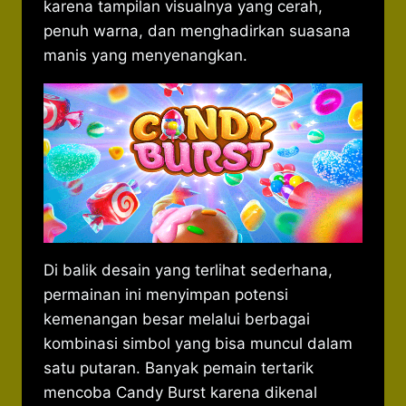
karena tampilan visualnya yang cerah,
penuh warna, dan menghadirkan suasana
manis yang menyenangkan.
Di balik desain yang terlihat sederhana,
permainan ini menyimpan potensi
kemenangan besar melalui berbagai
kombinasi simbol yang bisa muncul dalam
satu putaran. Banyak pemain tertarik
mencoba Candy Burst karena dikenal