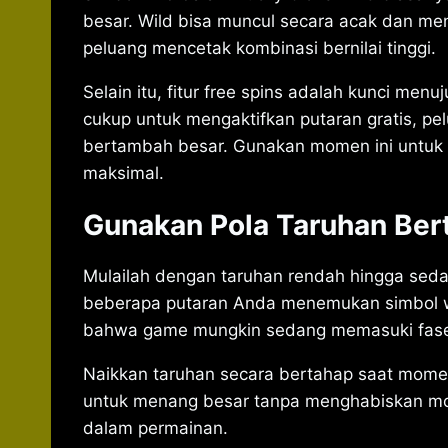
besar. Wild bisa muncul secara acak dan me
peluang mencetak kombinasi bernilai tinggi.
Selain itu, fitur free spins adalah kunci me
cukup untuk mengaktifkan putaran gratis, p
bertambah besar. Gunakan momen ini untuk m
maksimal.
Gunakan Pola Taruhan Ber
Mulailah dengan taruhan rendah hingga sed
beberapa putaran Anda menemukan simbol wil
bahwa game mungkin sedang memasuki fase
Naikkan taruhan secara bertahap saat momen
untuk menang besar tanpa menghabiskan moda
dalam permainan.