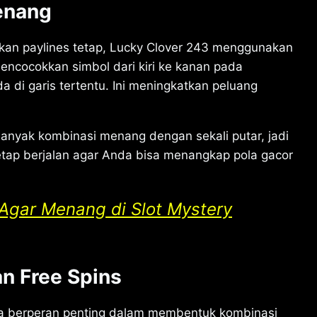
enang
akan paylines tetap, Lucky Clover 243 menggunakan
encocokkan simbol dari kiri ke kanan pada
 di garis tertentu. Ini meningkatkan peluang
anyak kombinasi menang dengan sekali putar, jadi
etap berjalan agar Anda bisa menangkap pola gacor
Agar Menang di Slot Mystery
n Free Spins
ya berperan penting dalam membentuk kombinasi