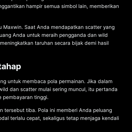
nggantikan hampir semua simbol lain, memberikan
nuju Maxwin. Saat Anda mendapatkan scatter yang
eluang Anda untuk meraih pengganda dan wild
eningkatkan taruhan secara bijak demi hasil
tahap
ang untuk membaca pola permainan. Jika dalam
d dan scatter mulai sering muncul, itu pertanda
 pembayaran tinggi.
 tersebut tiba. Pola ini memberi Anda peluang
l terlalu cepat, sekaligus tetap menjaga kendali