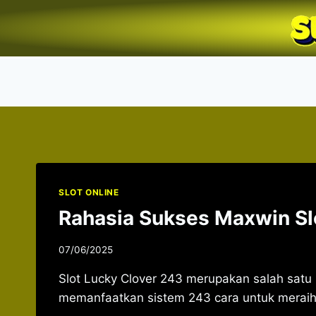
Skip
to
content
SLOT ONLINE
Rahasia Sukses Maxwin Sl
07/06/2025
Slot Lucky Clover 243 merupakan salah satu
memanfaatkan sistem 243 cara untuk merai