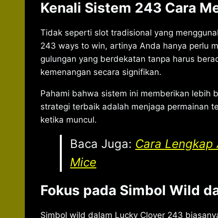
Kenali Sistem 243 Cara M
Tidak seperti slot tradisional yang menggun
243 ways to win, artinya Anda hanya perlu m
gulungan yang berdekatan tanpa harus berada
kemenangan secara signifikan.
Pahami bahwa sistem ini memberikan lebih b
strategi terbaik adalah menjaga permainan t
ketika muncul.
Baca Juga:
Cara Lengkap 
Mice
Fokus pada Simbol Wild da
Simbol wild dalam Lucky Clover 243 biasan